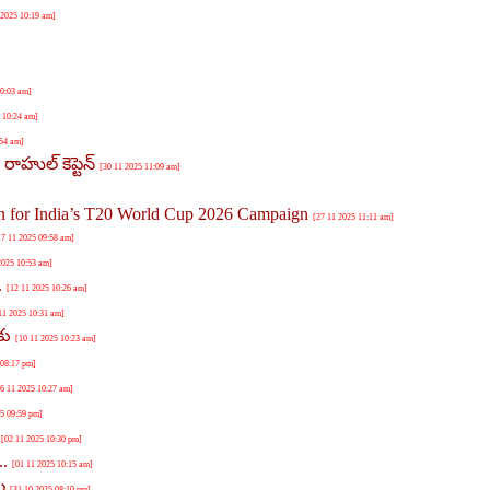
 2025 10:19 am]
10:03 am]
 10:24 am]
:54 am]
ాహుల్ కెప్టెన్
[30 11 2025 11:09 am]
 for India’s T20 World Cup 2026 Campaign
[27 11 2025 11:11 am]
17 11 2025 09:58 am]
2025 10:53 am]
.
[12 11 2025 10:26 am]
11 2025 10:31 am]
కు
[10 11 2025 10:23 am]
 08:17 pm]
06 11 2025 10:27 am]
25 09:59 pm]
8
[02 11 2025 10:30 pm]
..
[01 11 2025 10:15 am]
ళల
[31 10 2025 08:10 pm]