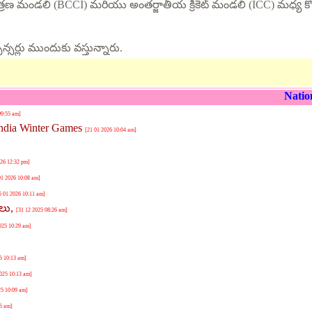
ంత్రణ మండలి (BCCI) మరియు అంతర్జాతీయ క్రికెట్ మండలి (ICC) మధ్య కొత
్పాన్సర్లు ముందుకు వస్తున్నారు.
Natio
09:55 am]
India Winter Games
[21 01 2026 10:04 am]
026 12:32 pm]
01 2026 10:08 am]
5 01 2026 10:11 am]
ాలు,
[31 12 2025 08:26 am]
025 10:29 am]
5 10:13 am]
2025 10:13 am]
25 10:09 am]
45 am]